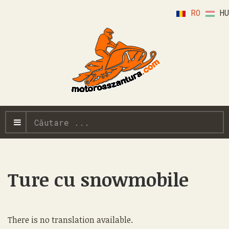
RO
HU
Căutare
...
Ture cu snowmobile
There is no translation available.