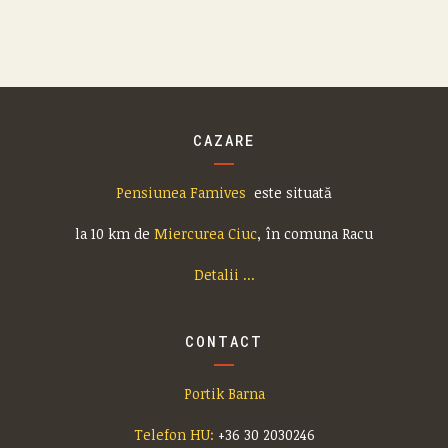
CAZARE
Pensiunea Famives
este situată
la 10 km de
Miercurea Ciuc
, în comuna Racu
Detalii ...
CONTACT
Portik Barna
Telefon HU:
+36 30 2030246