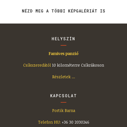
NÉZD MEG A TÖBBI KÉPGALÉRIÁT IS
HELYSZÍN
Famives panzió
Csíkszeredától
10 kilométerre Csíkrákoson
Részletek ...
KAPCSOLAT
Portik Barna
Telefon HU:
+36 30 2030246