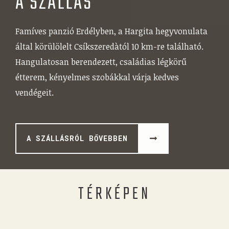
A SZÁLLÁS
Famíves panzió Erdélyben, a Hargita hegyvonulata
által körülölelt Csíkszeredàtól 10 km-re található.
Hangulatosan berendezett, családias légkörű
étterem, kényelmes szobákkal várja kedves
vendégeit.
A SZÁLLÁSRÓL BŐVEBBEN
TÉRKÉPEN