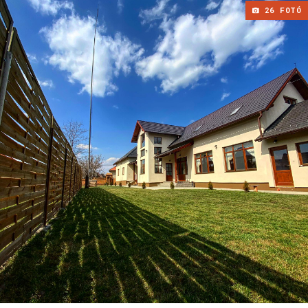
26 FOTÓ