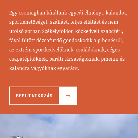
Egy csomagban kínálunk egyedi élményt, kalandot,
sportlehetőséget, szállást, teljes ellátást és nem
utolsó sorban Székelyföldön közkedvelt szabdtéri,
fával fűtött dézsafürdő gondoskodik a pihenésről,
az extrém sportkedvelőknek, családoknak, céges
csapatépítőknek, baráti társaságoknak, pihenni és
kalandra vágyóknak egyaránt.
BEMUTATKOZÁS