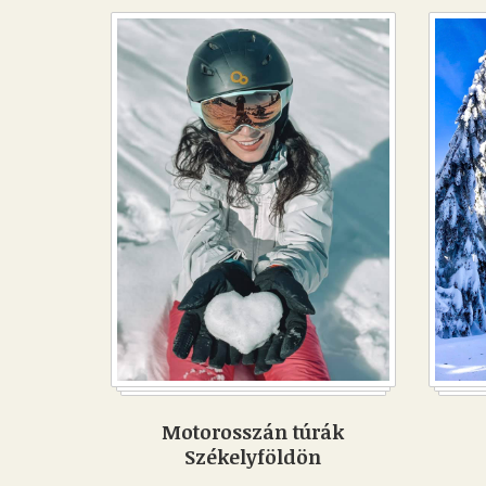
Motorosszán túrák
Székelyföldön