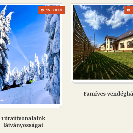
15 FOTÓ
Famíves vendégh
Túraútvonalaink
látványosságai