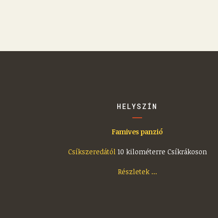
HELYSZÍN
Famives panzió
Csíkszeredától
10 kilométerre Csíkrákoson
Részletek ...