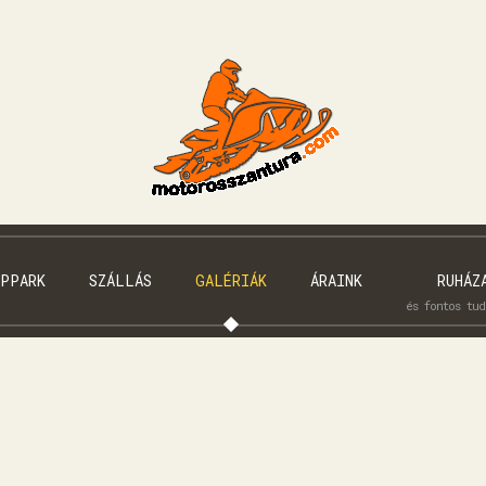
PPARK
SZÁLLÁS
GALÉRIÁK
ÁRAINK
RUHÁZ
és fontos tu